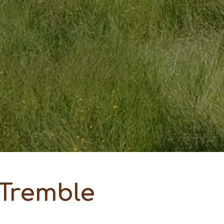
 Tremble