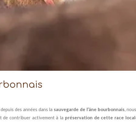
urbonnais
 depuis des années dans la
sauvegarde de l’âne bourbonnais
, nou
t de contribuer activement à la
préservation de cette race loca