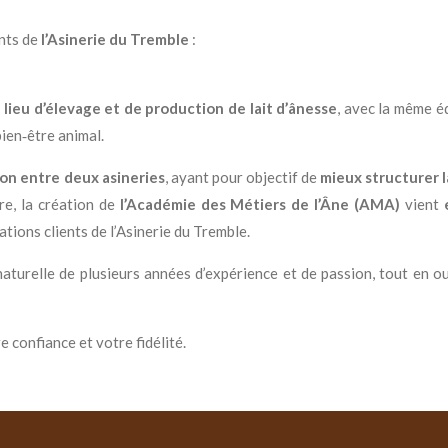
ents de
l’Asinerie du Tremble
:
 lieu d’élevage et de production de lait d’ânesse
, avec la même é
ien‑être animal.
ion entre deux asineries
, ayant pour objectif de
mieux structurer la
re, la création de
l’Académie des Métiers de l’Âne (AMA)
vient
ations clients de l’Asinerie du Tremble.
naturelle de plusieurs années d’expérience et de passion, tout en o
confiance et votre fidélité.