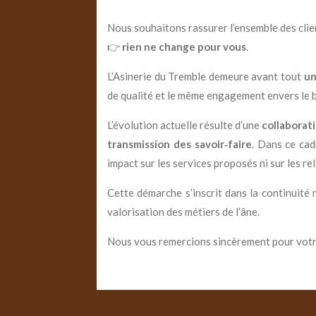
Nous souhaitons rassurer l’ensemble des cli
👉
rien ne change pour vous
.
L’Asinerie du Tremble demeure avant tout
un
de qualité et le même engagement envers le b
L’évolution actuelle résulte d’une
collaborat
transmission des savoir‑faire
. Dans ce cad
impact sur les services proposés ni sur les rel
Cette démarche s’inscrit dans la continuité 
valorisation des métiers de l’âne.
Nous vous remercions sincèrement pour votre 