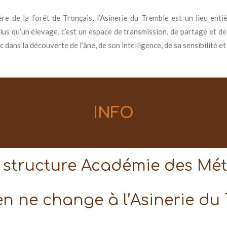
ère de la forêt de Tronçais, l’Asinerie du Tremble est un lieu en
Plus qu’un élevage, c’est un espace de transmission, de partage et de
c dans la découverte de l’âne, de son intelligence, de sa sensibilité et
INFO
structure Académie des Métie
en ne change à l’Asinerie du