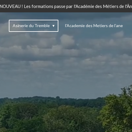
 NOUVEAU ! Les formations passe par l'Académie des Métiers de l'Ân
Asinerie du Tremble
l'Academie des Metiers de l’ane