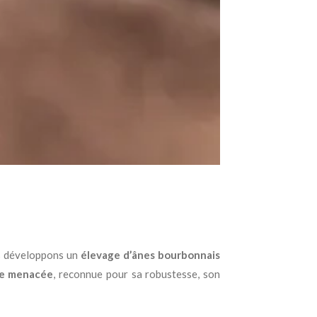
s développons un
élevage d’ânes bourbonnais
le menacée
, reconnue pour sa robustesse, son