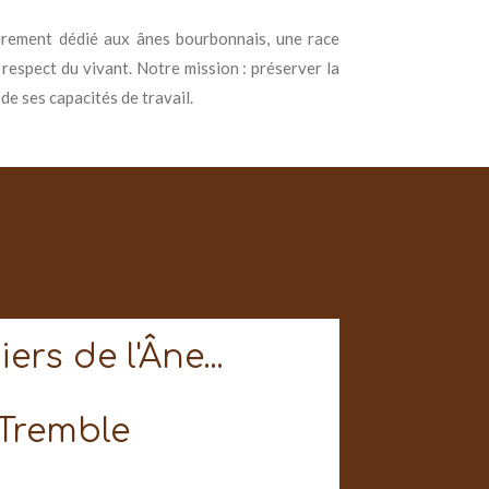
tièrement dédié aux ânes bourbonnais, une race
 respect du vivant. Notre mission : préserver la
 de ses capacités de travail.
rs de l'Âne...
 Tremble