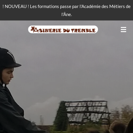
! NOUVEAU ! Les formations passe par l'Académie des Métiers de
Passer
l'Âne.
au
contenu
principal