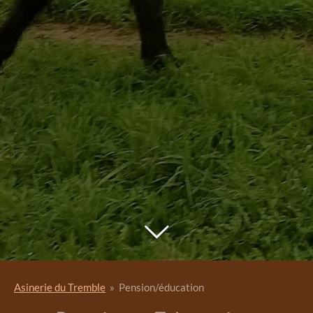
Asinerie du Tremble
»
Pension/éducation